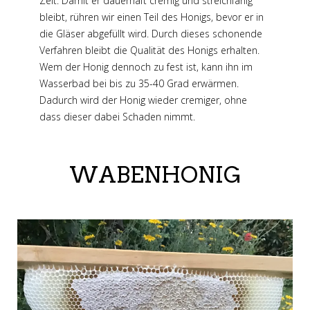
Zeit. Damit er dauerhaft cremig und streichfähig
bleibt, rühren wir einen Teil des Honigs, bevor er in
die Gläser abgefüllt wird. Durch dieses schonende
Verfahren bleibt die Qualität des Honigs erhalten.
Wem der Honig dennoch zu fest ist, kann ihn im
Wasserbad bei bis zu 35-40 Grad erwärmen.
Dadurch wird der Honig wieder cremiger, ohne
dass dieser dabei Schaden nimmt.
WABENHONIG