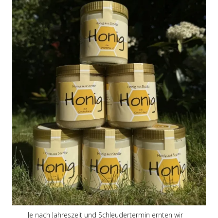
Je nach Jahreszeit und Schleudertermin ernten wir