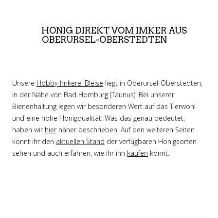
HONIG DIREKT VOM IMKER AUS
OBERURSEL-OBERSTEDTEN
Unsere
Hobby-Imkerei Bleise
liegt in Oberursel-Oberstedten,
in der Nähe von Bad Homburg (Taunus). Bei unserer
Bienenhaltung legen wir besonderen Wert auf das Tierwohl
und eine hohe Honigqualität. Was das genau bedeutet,
haben wir
hier
näher beschrieben. Auf den weiteren Seiten
könnt ihr den
aktuellen Stand
der verfügbaren Honigsorten
sehen und auch erfahren, wie ihr ihn
kaufen
könnt.